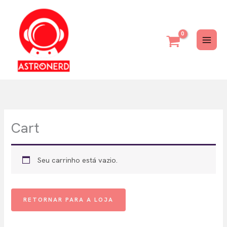
Ir
para
o
conteúdo
Cart
Seu carrinho está vazio.
RETORNAR PARA A LOJA