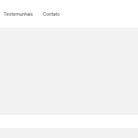
Testemunhais
Contato
o