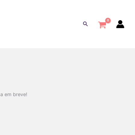
Pesquisar
da em breve!