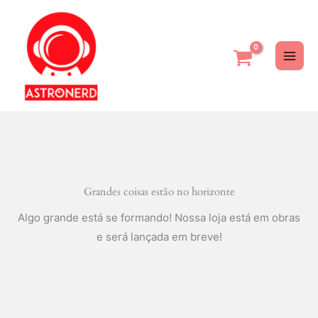
Ir
para
o
conteúdo
Grandes coisas estão no horizonte
Algo grande está se formando! Nossa loja está em obras
e será lançada em breve!