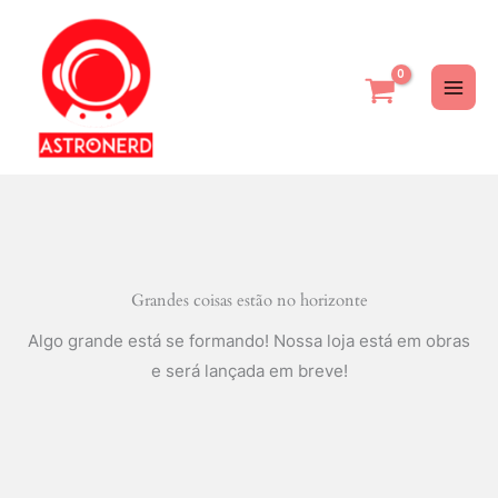
Ir
para
o
conteúdo
Grandes coisas estão no horizonte
Algo grande está se formando! Nossa loja está em obras
e será lançada em breve!