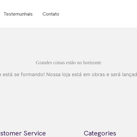
Testemunhais
Contato
Grandes coisas estão no horizonte
 está se formando! Nossa loja está em obras e será lança
stomer Service
Categories