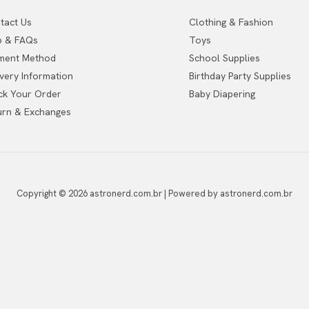
tact Us
Clothing & Fashion
p & FAQs
Toys
ment Method
School Supplies
ivery Information
Birthday Party Supplies
ck Your Order
Baby Diapering
urn & Exchanges
Copyright © 2026 astronerd.com.br | Powered by astronerd.com.br