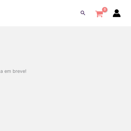
Pesquisar
da em breve!