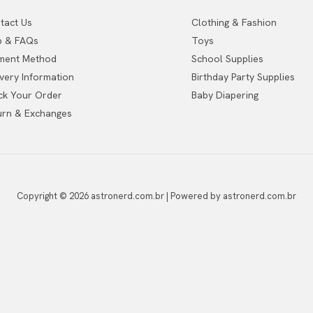
tact Us
Clothing & Fashion
p & FAQs
Toys
ment Method
School Supplies
ivery Information
Birthday Party Supplies
ck Your Order
Baby Diapering
urn & Exchanges
Copyright © 2026 astronerd.com.br | Powered by astronerd.com.br