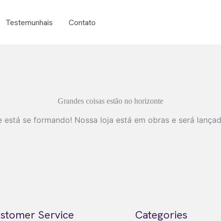
Testemunhais
Contato
Grandes coisas estão no horizonte
 está se formando! Nossa loja está em obras e será lança
stomer Service
Categories