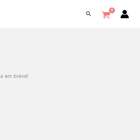
Pesquisar
da em breve!