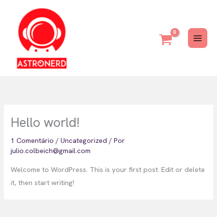
Ir
para
o
conteúdo
Hello world!
1 Comentário
/
Uncategorized
/ Por
julio.colbeich@gmail.com
Welcome to WordPress. This is your first post. Edit or delete
it, then start writing!